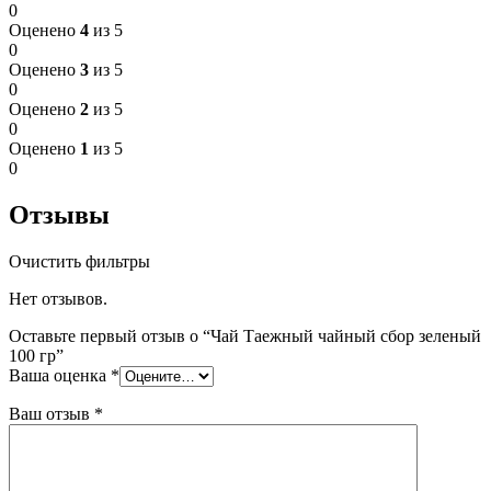
0
Оценено
4
из 5
0
Оценено
3
из 5
0
Оценено
2
из 5
0
Оценено
1
из 5
0
Отзывы
Очистить фильтры
Нет отзывов.
Оставьте первый отзыв о “Чай Таежный чайный сбор зеленый
100 гр”
Ваша оценка
*
Ваш отзыв
*