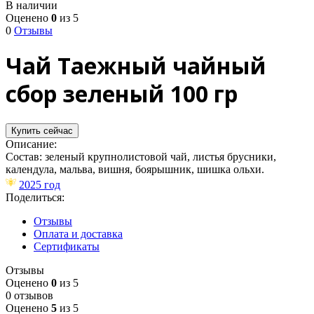
В наличии
Оценено
0
из 5
0
Отзывы
Чай Таежный чайный
сбор зеленый 100 гр
Купить сейчас
Описание:
Состав: зеленый крупнолистовой чай, листья брусники,
календула, мальва, вишня, боярышник, шишка ольхи.
2025 год
Поделиться:
Отзывы
Оплата и доставка
Сертификаты
Отзывы
Оценено
0
из 5
0 отзывов
Оценено
5
из 5