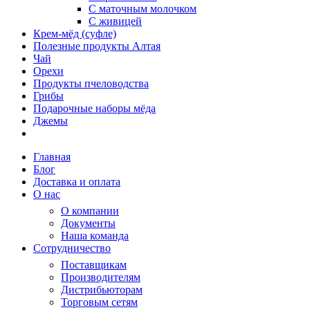
С маточным молочком
С живицей
Крем-мёд (суфле)
Полезные продукты Алтая
Чай
Орехи
Продукты пчеловодства
Грибы
Подарочные наборы мёда
Джемы
Главная
Блог
Доставка и оплата
О нас
О компании
Документы
Наша команда
Сотрудничество
Поставщикам
Производителям
Дистрибьюторам
Торговым сетям