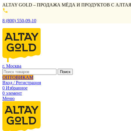
ALTAY GOLD – ПРОДАЖА МЁДА И ПРОДУКТОВ С АЛТАЯ
8 (800) 550-09-10
г. Москва
Поиск
ОПТОВИКАМ
Вход / Регистрация
0
Избранное
0
элемент
Меню