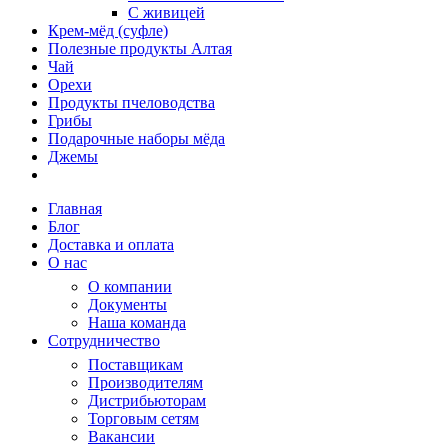
С живицей
Крем-мёд (суфле)
Полезные продукты Алтая
Чай
Орехи
Продукты пчеловодства
Грибы
Подарочные наборы мёда
Джемы
Главная
Блог
Доставка и оплата
О нас
О компании
Документы
Наша команда
Сотрудничество
Поставщикам
Производителям
Дистрибьюторам
Торговым сетям
Вакансии