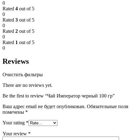
0
Rated
4
out of 5
0
Rated
3
out of 5
0
Rated
2
out of 5
0
Rated
1
out of 5
0
Reviews
Очистить фильтры
There are no reviews yet.
Be the first to review “Чай Император черный 100 гр”
Ваш адрес email не будет опубликован.
Обязательные поля
помечены
*
Your rating
*
Your review
*