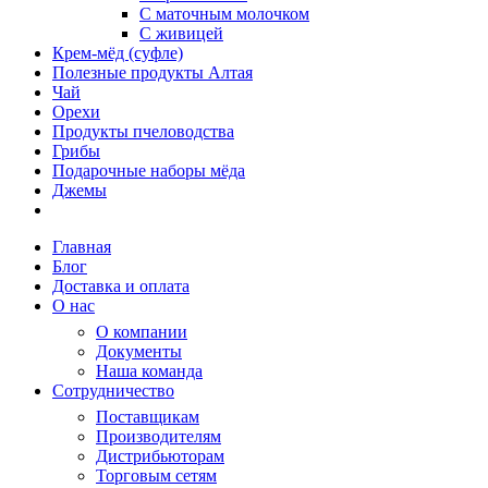
С маточным молочком
С живицей
Крем-мёд (суфле)
Полезные продукты Алтая
Чай
Орехи
Продукты пчеловодства
Грибы
Подарочные наборы мёда
Джемы
Главная
Блог
Доставка и оплата
О нас
О компании
Документы
Наша команда
Сотрудничество
Поставщикам
Производителям
Дистрибьюторам
Торговым сетям