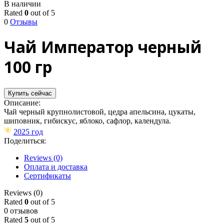
В наличии
Rated
0
out of 5
0
Отзывы
Чай Император черный
100 гр
Купить сейчас
Описание:
Чай черный крупнолистовой, цедра апельсина, цукаты,
шиповник, гибискус, яблоко, сафлор, календула​​.​
2025 год
Поделиться:
Reviews (0)
Оплата и доставка
Сертификаты
Reviews (0)
Rated
0
out of 5
0 отзывов
Rated
5
out of 5