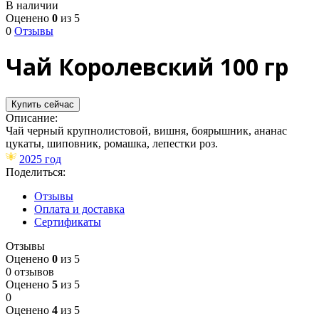
В наличии
Оценено
0
из 5
0
Отзывы
Чай Королевский 100 гр
Купить сейчас
Описание:
Чай черный крупнолистовой, вишня, боярышник, ананас
цукаты, шиповник, ромашка, лепестки роз​.
2025 год
Поделиться:
Отзывы
Оплата и доставка
Сертификаты
Отзывы
Оценено
0
из 5
0 отзывов
Оценено
5
из 5
0
Оценено
4
из 5