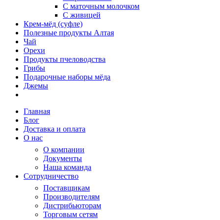
С маточным молочком
С живицей
Крем-мёд (суфле)
Полезные продукты Алтая
Чай
Орехи
Продукты пчеловодства
Грибы
Подарочные наборы мёда
Джемы
Главная
Блог
Доставка и оплата
О нас
О компании
Документы
Наша команда
Сотрудничество
Поставщикам
Производителям
Дистрибьюторам
Торговым сетям