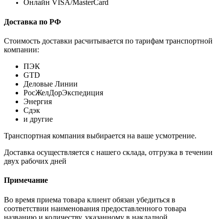
Онлайн VISA/MasterCard
Доставка по РФ
Стоимость доставки расчитывается по тарифам транспортной
компании:
ПЭК
GTD
Деловые Линии
РосЖелДорЭкспедиция
Энергия
Сдэк
и другие
Транспортная компания выбирается на ваше усмотрение.
Доставка осуществляется с нашего склада, отгрузка в течении
двух рабочих дней
Примечание
Во время приема товара клиент обязан убедиться в
соответствии наименования предоставленного товара
названию и количеству, указанному в накладной.