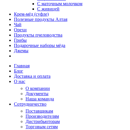
С маточным молочком
С живицей
Крем-мёд (суфле)
Полезные продукты Алтая
Чай
Орехи
Продукты пчеловодства
Грибы
Подарочные наборы мёда
Джемы
Главная
Блог
Доставка и оплата
О нас
О компании
Документы
Наша команда
Сотрудничество
Поставщикам
Производителям
Дистрибьюторам
Торговым сетям