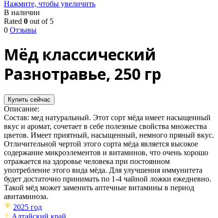
Нажмите, чтобы увеличить
В наличии
Rated
0
out of 5
0
Отзывы
Мёд классический
Разнотравье, 250 гр
Купить сейчас
Описание:
Состав: мед натуральный. Этот сорт мёда имеет насыщенный
вкус и аромат, сочетает в себе полезные свойства множества
цветов. Имеет приятный, насыщенный, немного пряный вкус.
Отличительной чертой этого сорта мёда является высокое
содержание микроэлементов и витаминов, что очень хорошо
отражается на здоровье человека при постоянном
употребление этого вида мёда. Для улучшения иммунитета
будет достаточно принимать по 1-4 чайной ложки ежедневно.
Такой мёд может заменить аптечные витамины в период
авитаминоза.
2025 год
Алтайский край