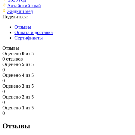
Алтайский край
Жидкий мед
Поделиться:
Отзывы
Оплата и доставка
Сертификаты
Отзывы
Оценено
0
из 5
0 отзывов
Оценено
5
из 5
0
Оценено
4
из 5
0
Оценено
3
из 5
0
Оценено
2
из 5
0
Оценено
1
из 5
0
Отзывы