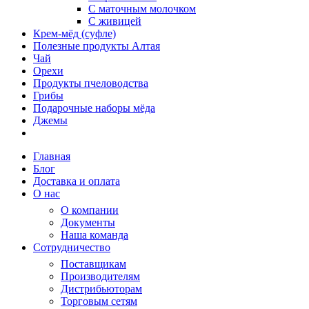
С маточным молочком
С живицей
Крем-мёд (суфле)
Полезные продукты Алтая
Чай
Орехи
Продукты пчеловодства
Грибы
Подарочные наборы мёда
Джемы
Главная
Блог
Доставка и оплата
О нас
О компании
Документы
Наша команда
Сотрудничество
Поставщикам
Производителям
Дистрибьюторам
Торговым сетям