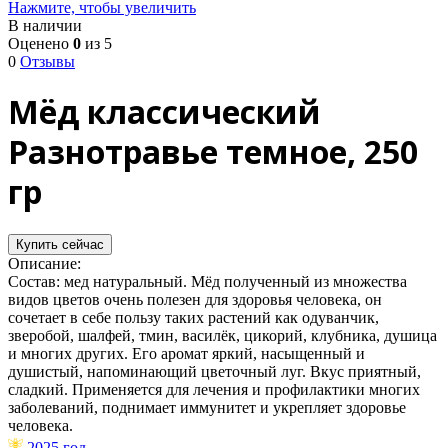
Нажмите, чтобы увеличить
В наличии
Оценено
0
из 5
0
Отзывы
Мёд классический
Разнотравье темное, 250
гр
Купить сейчас
Описание:
Состав: мед натуральный. Мёд полученный из множества
видов цветов очень полезен для здоровья человека, он
сочетает в себе пользу таких растений как одуванчик,
зверобой, шалфей, тмин, василёк, цикорий, клубника, душица
и многих других. Его аромат яркий, насыщенный и
душистый, напоминающий цветочный луг. Вкус приятный,
сладкий. Применяется для лечения и профилактики многих
заболеваний, поднимает иммунитет и укрепляет здоровье
человека.
2025 год