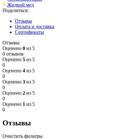
Жидкий мед
Поделиться:
Отзывы
Оплата и доставка
Сертификаты
Отзывы
Оценено
0
из 5
0 отзывов
Оценено
5
из 5
0
Оценено
4
из 5
0
Оценено
3
из 5
0
Оценено
2
из 5
0
Оценено
1
из 5
0
Отзывы
Очистить фильтры