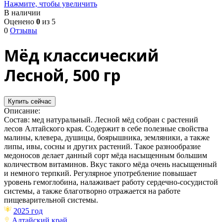
Нажмите, чтобы увеличить
В наличии
Оценено
0
из 5
0
Отзывы
Мёд классический
Лесной, 500 гр
Купить сейчас
Описание:
Состав: мед натуральный. Лесной мёд собран с растений
лесов Алтайского края. Содержит в себе полезные свойства
малины, клевера, душицы, боярышника, земляники, а также
липы, ивы, сосны и других растений. Такое разнообразие
медоносов делает данный сорт мёда насыщенным большим
количеством витаминов. Вкус такого мёда очень насыщенный
и немного терпкий. Регулярное употребление повышает
уровень гемоглобина, налаживает работу сердечно-сосудистой
системы, а также благотворно отражается на работе
пищеварительной системы.
2025 год
Алтайский край