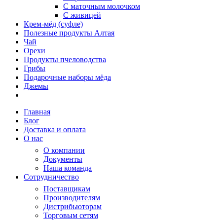
С маточным молочком
С живицей
Крем-мёд (суфле)
Полезные продукты Алтая
Чай
Орехи
Продукты пчеловодства
Грибы
Подарочные наборы мёда
Джемы
Главная
Блог
Доставка и оплата
О нас
О компании
Документы
Наша команда
Сотрудничество
Поставщикам
Производителям
Дистрибьюторам
Торговым сетям