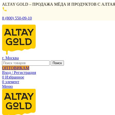
ALTAY GOLD – ПРОДАЖА МЁДА И ПРОДУКТОВ С АЛТАЯ
8 (800) 550-09-10
г. Москва
Поиск
ОПТОВИКАМ
Вход / Регистрация
0
Избранное
0
элемент
Меню