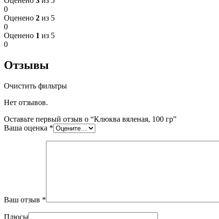
Оценено
3
из 5
0
Оценено
2
из 5
0
Оценено
1
из 5
0
Отзывы
Очистить фильтры
Нет отзывов.
Оставьте первый отзыв о “Клюква вяленая, 100 гр”
Ваша оценка
*
Ваш отзыв
*
Плюсы