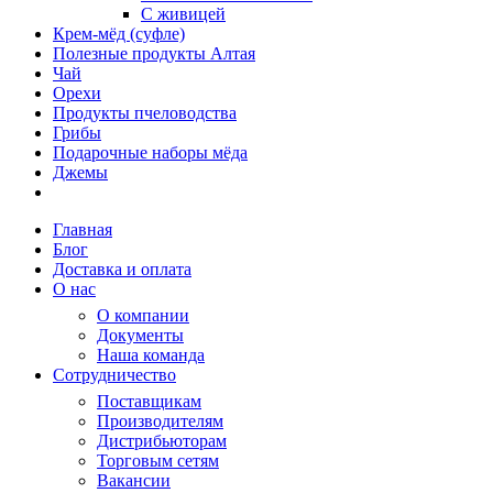
С живицей
Крем-мёд (суфле)
Полезные продукты Алтая
Чай
Орехи
Продукты пчеловодства
Грибы
Подарочные наборы мёда
Джемы
Главная
Блог
Доставка и оплата
О нас
О компании
Документы
Наша команда
Сотрудничество
Поставщикам
Производителям
Дистрибьюторам
Торговым сетям
Вакансии