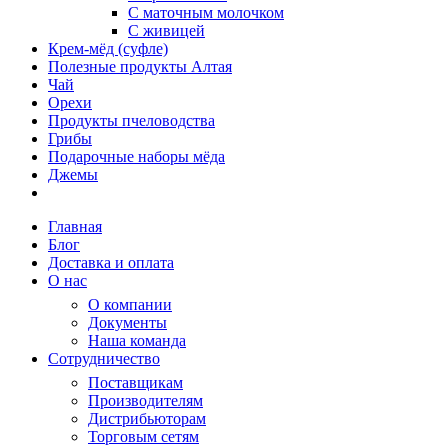
С маточным молочком
С живицей
Крем-мёд (суфле)
Полезные продукты Алтая
Чай
Орехи
Продукты пчеловодства
Грибы
Подарочные наборы мёда
Джемы
Главная
Блог
Доставка и оплата
О нас
О компании
Документы
Наша команда
Сотрудничество
Поставщикам
Производителям
Дистрибьюторам
Торговым сетям