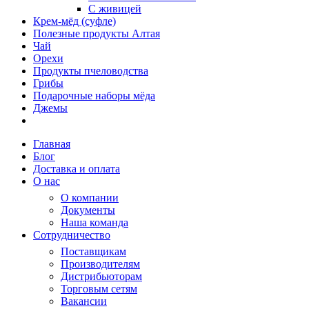
С живицей
Крем-мёд (суфле)
Полезные продукты Алтая
Чай
Орехи
Продукты пчеловодства
Грибы
Подарочные наборы мёда
Джемы
Главная
Блог
Доставка и оплата
О нас
О компании
Документы
Наша команда
Сотрудничество
Поставщикам
Производителям
Дистрибьюторам
Торговым сетям
Вакансии