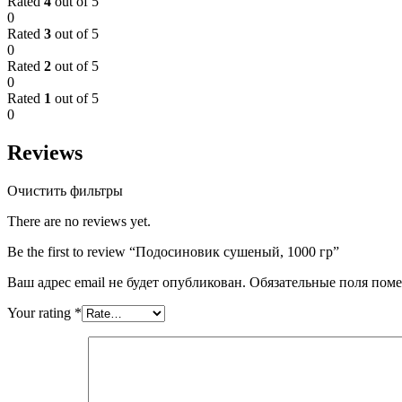
Rated
4
out of 5
0
Rated
3
out of 5
0
Rated
2
out of 5
0
Rated
1
out of 5
0
Reviews
Очистить фильтры
There are no reviews yet.
Be the first to review “Подосиновик сушеный, 1000 гр”
Ваш адрес email не будет опубликован.
Обязательные поля пом
Your rating
*