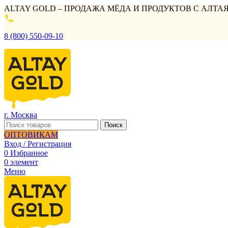
ALTAY GOLD – ПРОДАЖА МЁДА И ПРОДУКТОВ С АЛТАЯ
8 (800) 550-09-10
г. Москва
Поиск
ОПТОВИКАМ
Вход / Регистрация
0
Избранное
0
элемент
Меню