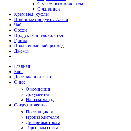
С маточным молочком
С живицей
Крем-мёд (суфле)
Полезные продукты Алтая
Чай
Орехи
Продукты пчеловодства
Грибы
Подарочные наборы мёда
Джемы
Главная
Блог
Доставка и оплата
О нас
О компании
Документы
Наша команда
Сотрудничество
Поставщикам
Производителям
Дистрибьюторам
Торговым сетям