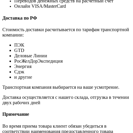
Переводов денежных средств на расчетный счет
Онлайн VISA/MasterCard
Доставка по РФ
Стоимость доставки расчитывается по тарифам транспортной
компании:
ПЭК
GTD
Деловые Линии
РосЖелДорЭкспедиция
Энергия
Сдэк
и другие
Транспортная компания выбирается на ваше усмотрение.
Доставка осуществляется с нашего склада, отгрузка в течении
двух рабочих дней
Примечание
Во время приема товара клиент обязан убедиться в
соответствии наименования предоставленного товара