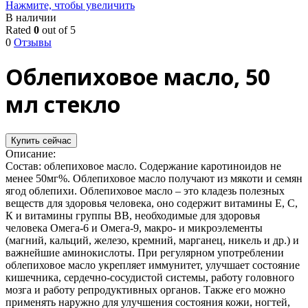
Нажмите, чтобы увеличить
В наличии
Rated
0
out of 5
0
Отзывы
Облепиховое масло, 50
мл стекло
Купить сейчас
Описание:
Состав: облепиховое масло. Содержание каротиноидов не
менее 50мг%. Облепиховое масло получают из мякоти и семян
ягод облепихи. Облепиховое масло – это кладезь полезных
веществ для здоровья человека, оно содержит витамины Е, С,
К и витамины группы ВВ, необходимые для здоровья
человека Омега-6 и Омега-9, макро- и микроэлементы
(магний, кальций, железо, кремний, марганец, никель и др.) и
важнейшие аминокислоты. При регулярном употреблении
облепиховое масло укрепляет иммунитет, улучшает состояние
кишечника, сердечно-сосудистой системы, работу головного
мозга и работу репродуктивных органов. Также его можно
применять наружно для улучшения состояния кожи, ногтей,