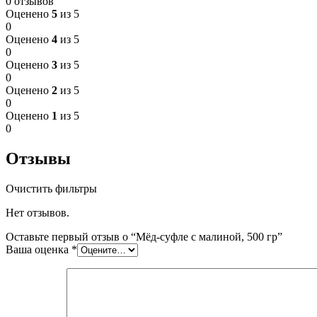
0 отзывов
Оценено
5
из 5
0
Оценено
4
из 5
0
Оценено
3
из 5
0
Оценено
2
из 5
0
Оценено
1
из 5
0
Отзывы
Очистить фильтры
Нет отзывов.
Оставьте первый отзыв о “Мёд-суфле с малиной, 500 гр”
Ваша оценка
*