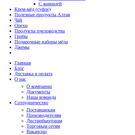
С живицей
Крем-мёд (суфле)
Полезные продукты Алтая
Чай
Орехи
Продукты пчеловодства
Грибы
Подарочные наборы мёда
Джемы
Главная
Блог
Доставка и оплата
О нас
О компании
Документы
Наша команда
Сотрудничество
Поставщикам
Производителям
Дистрибьюторам
Торговым сетям
Вакансии