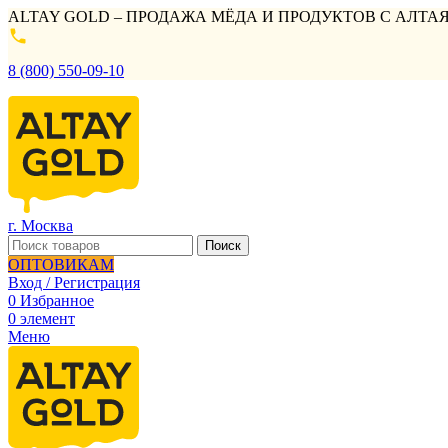
ALTAY GOLD – ПРОДАЖА МЁДА И ПРОДУКТОВ С АЛТАЯ
8 (800) 550-09-10
г. Москва
Поиск
ОПТОВИКАМ
Вход / Регистрация
0
Избранное
0
элемент
Меню