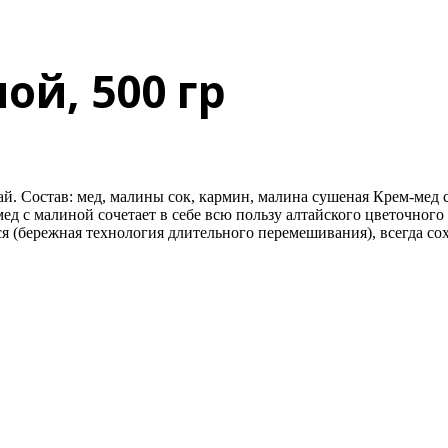
ой, 500 гр
 Состав: мед, малины сок, кармин, малина сушеная Крем-мед с
д с малиной сочетает в себе всю пользу алтайского цветочног
ся (бережная технология длительного перемешивания), всегда со