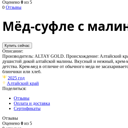
Оценено
0
из 5
0
Отзывы
Мёд-суфле с малин
Купить сейчас
Описание:
Производитель: ALTAY GOLD. Происхождение: Алтайский край.
душистой дикой алтайской малины. Вкусный и нежный, крем-ме
детства. Крем-мед в отличие от обычного меда не засахаривает
блинчики или хлеб.
2025 год
Алтайский край
Поделиться:
Отзывы
Оплата и доставка
Сертификаты
Отзывы
Оценено
0
из 5