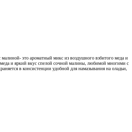
 малиной- это ароматный микс из воздушного взбитого меда и
о меда и яркий вкус спелой сочной малины, любимой многими с
храняется в консистенции удобной для намазывания на оладьи,