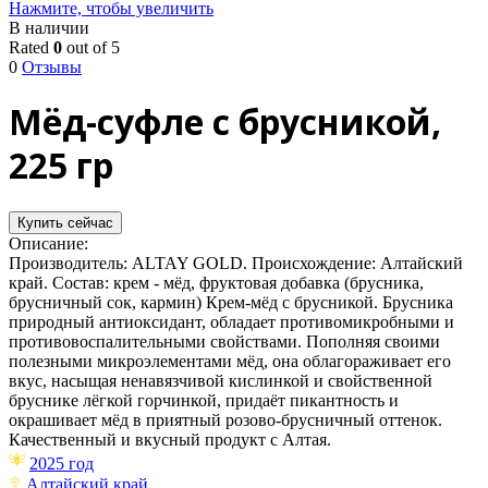
Нажмите, чтобы увеличить
В наличии
Rated
0
out of 5
0
Отзывы
Мёд-суфле с брусникой,
225 гр
Купить сейчас
Описание:
Производитель: ALTAY GOLD. Происхождение: Алтайский
край. Состав: крем - мёд, фруктовая добавка (брусника,
брусничный сок, кармин) Крем-мёд с брусникой. Брусника
природный антиоксидант, обладает противомикробными и
противовоспалительными свойствами. Пополняя своими
полезными микроэлементами мёд, она облагораживает его
вкус, насыщая ненавязчивой кислинкой и свойственной
бруснике лёгкой горчинкой, придаёт пикантность и
окрашивает мёд в приятный розово-брусничный оттенок.
Качественный и вкусный продукт с Алтая.
2025 год
Алтайский край