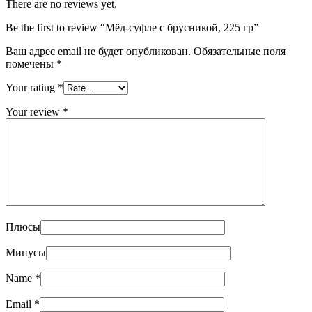
There are no reviews yet.
Be the first to review “Мёд-суфле с брусникой, 225 гр”
Ваш адрес email не будет опубликован.
Обязательные поля
помечены
*
Your rating
*
Your review
*
Плюсы
Минусы
Name
*
Email
*