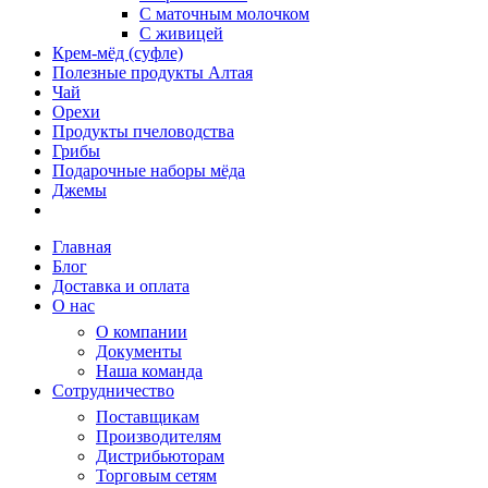
С маточным молочком
С живицей
Крем-мёд (суфле)
Полезные продукты Алтая
Чай
Орехи
Продукты пчеловодства
Грибы
Подарочные наборы мёда
Джемы
Главная
Блог
Доставка и оплата
О нас
О компании
Документы
Наша команда
Сотрудничество
Поставщикам
Производителям
Дистрибьюторам
Торговым сетям