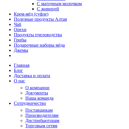
С маточным молочком
С живицей
Крем-мёд (суфле)
Полезные продукты Алтая
Чай
Орехи
Продукты пчеловодства
Грибы
Подарочные наборы мёда
Джемы
Главная
Блог
Доставка и оплата
О нас
О компании
Документы
Наша команда
Сотрудничество
Поставщикам
Производителям
Дистрибьюторам
Торговым сетям