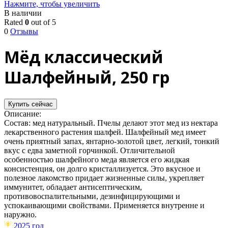
Нажмите, чтобы увеличить
В наличии
Rated
0
out of 5
0
Отзывы
Мёд классический
Шалфейный, 250 гр
Купить сейчас
Описание:
Состав: мед натуральный. Пчелы делают этот мед из нектара
лекарственного растения шалфей. Шалфейный мед имеет
очень приятный запах, янтарно-золотой цвет, легкий, тонкий
вкус с едва заметной горчинкой. Отличительной
особенностью шалфейного меда является его жидкая
консистенция, он долго кристаллизуется. Это вкусное и
полезное лакомство придает жизненные силы, укрепляет
иммунитет, обладает антисептическим,
противовоспалительными, дезинфицирующими и
успокаивающими свойствами. Применяется внутренне и
наружно.
2025 год