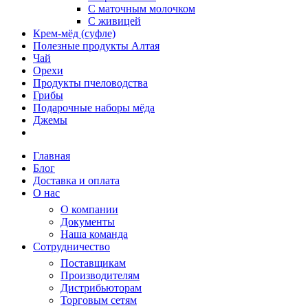
С маточным молочком
С живицей
Крем-мёд (суфле)
Полезные продукты Алтая
Чай
Орехи
Продукты пчеловодства
Грибы
Подарочные наборы мёда
Джемы
Главная
Блог
Доставка и оплата
О нас
О компании
Документы
Наша команда
Сотрудничество
Поставщикам
Производителям
Дистрибьюторам
Торговым сетям