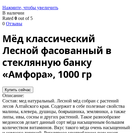
Нажмите, чтобы увеличить
В наличии
Rated
0
out of 5
0
Отзывы
Мёд классический
Лесной фасованный в
стеклянную банку
«Амфора», 1000 гр
Купить сейчас
Описание:
Состав: мед натуральный. Лесной мёд собран с растений
лесов Алтайского края. Содержит в себе полезные свойства
малины, клевера, душицы, боярышника, земляники, а также
липы, ивы, сосны и других растений. Такое разнообразие
медоносов делает данный сорт мёда насыщенным большим
количеством витаминов. Вкус такого мёда очень насыщенный
и немного терпкий. Регулярное употребление повышает