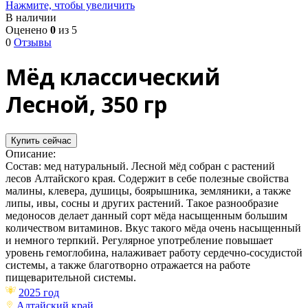
Нажмите, чтобы увеличить
В наличии
Оценено
0
из 5
0
Отзывы
Мёд классический
Лесной, 350 гр
Купить сейчас
Описание:
Состав: мед натуральный. Лесной мёд собран с растений
лесов Алтайского края. Содержит в себе полезные свойства
малины, клевера, душицы, боярышника, земляники, а также
липы, ивы, сосны и других растений. Такое разнообразие
медоносов делает данный сорт мёда насыщенным большим
количеством витаминов. Вкус такого мёда очень насыщенный
и немного терпкий. Регулярное употребление повышает
уровень гемоглобина, налаживает работу сердечно-сосудистой
системы, а также благотворно отражается на работе
пищеварительной системы.
2025 год
Алтайский край