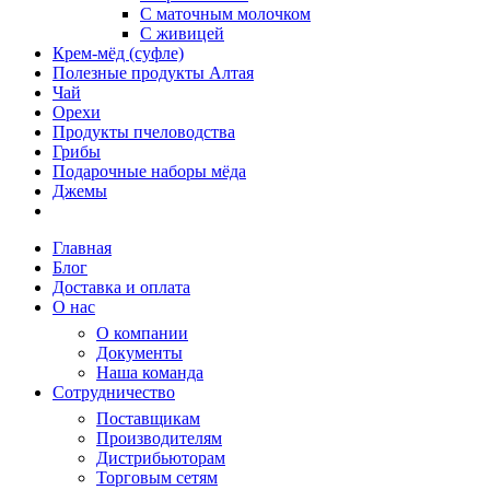
С маточным молочком
С живицей
Крем-мёд (суфле)
Полезные продукты Алтая
Чай
Орехи
Продукты пчеловодства
Грибы
Подарочные наборы мёда
Джемы
Главная
Блог
Доставка и оплата
О нас
О компании
Документы
Наша команда
Сотрудничество
Поставщикам
Производителям
Дистрибьюторам
Торговым сетям