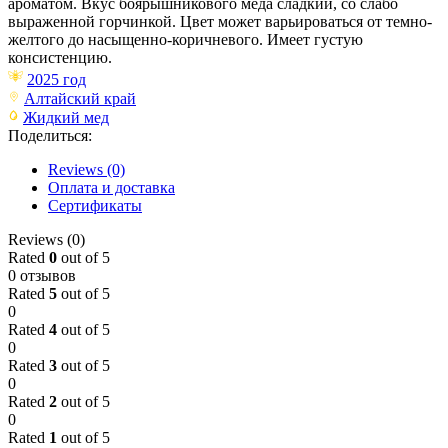
ароматом. Вкус боярышникового мёда сладкий, со слабо
выраженной горчинкой. Цвет может варьироваться от темно-
желтого до насыщенно-коричневого. Имеет густую
консистенцию.
2025 год
Алтайский край
Жидкий мед
Поделиться:
Reviews (0)
Оплата и доставка
Сертификаты
Reviews (0)
Rated
0
out of 5
0 отзывов
Rated
5
out of 5
0
Rated
4
out of 5
0
Rated
3
out of 5
0
Rated
2
out of 5
0
Rated
1
out of 5