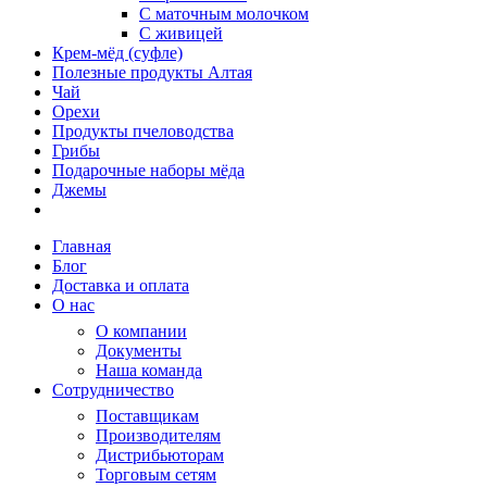
С маточным молочком
С живицей
Крем-мёд (суфле)
Полезные продукты Алтая
Чай
Орехи
Продукты пчеловодства
Грибы
Подарочные наборы мёда
Джемы
Главная
Блог
Доставка и оплата
О нас
О компании
Документы
Наша команда
Сотрудничество
Поставщикам
Производителям
Дистрибьюторам
Торговым сетям