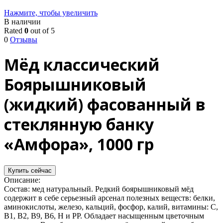
Нажмите, чтобы увеличить
В наличии
Rated
0
out of 5
0
Отзывы
Мёд классический
Боярышниковый
(жидкий) фасованный в
стеклянную банку
«Амфора», 1000 гр
Купить сейчас
Описание:
Состав: мед натуральный. Редкий боярышниковый мёд
содержит в себе серьезный арсенал полезных веществ: белки,
аминокислоты, железо, кальций, фосфор, калий, витамины: С,
В1, В2, В9, В6, H и PP. Обладает насыщенным цветочным