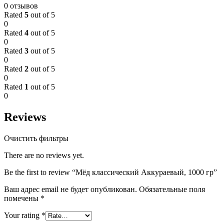
0 отзывов
Rated
5
out of 5
0
Rated
4
out of 5
0
Rated
3
out of 5
0
Rated
2
out of 5
0
Rated
1
out of 5
0
Reviews
Очистить фильтры
There are no reviews yet.
Be the first to review “Мёд классический Аккураевый, 1000 гр”
Ваш адрес email не будет опубликован.
Обязательные поля
помечены
*
Your rating
*