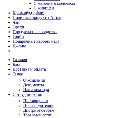
С маточным молочком
С живицей
Крем-мёд (суфле)
Полезные продукты Алтая
Чай
Орехи
Продукты пчеловодства
Грибы
Подарочные наборы мёда
Джемы
Главная
Блог
Доставка и оплата
О нас
О компании
Документы
Наша команда
Сотрудничество
Поставщикам
Производителям
Дистрибьюторам
Торговым сетям