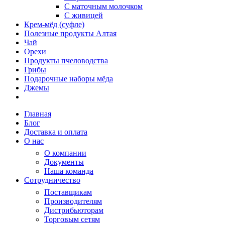
С маточным молочком
С живицей
Крем-мёд (суфле)
Полезные продукты Алтая
Чай
Орехи
Продукты пчеловодства
Грибы
Подарочные наборы мёда
Джемы
Главная
Блог
Доставка и оплата
О нас
О компании
Документы
Наша команда
Сотрудничество
Поставщикам
Производителям
Дистрибьюторам
Торговым сетям