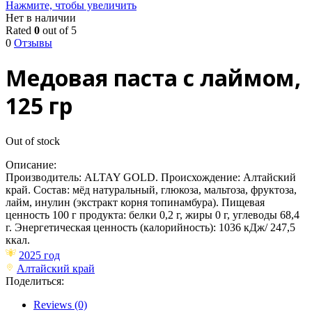
Нажмите, чтобы увеличить
Нет в наличии
Rated
0
out of 5
0
Отзывы
Медовая паста с лаймом,
125 гр
Out of stock
Описание:
Производитель: ALTAY GOLD. Происхождение: Алтайский
край. Состав: мёд натуральный, глюкоза, мальтоза, фруктоза,
лайм, инулин (экстракт корня топинамбура). Пищевая
ценность 100 г продукта: белки 0,2 г, жиры 0 г, углеводы 68,4
г. Энергетическая ценность (калорийность): 1036 кДж/ 247,5
ккал.
2025 год
Алтайский край
Поделиться:
Reviews (0)