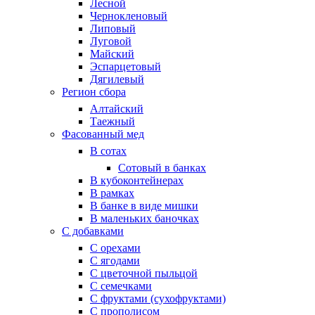
Лесной
Чернокленовый
Липовый
Луговой
Майский
Эспарцетовый
Дягилевый
Регион сбора
Алтайский
Таежный
Фасованный мед
В сотах
Сотовый в банках
В кубоконтейнерах
В рамках
В банке в виде мишки
В маленьких баночках
С добавками
С орехами
С ягодами
С цветочной пыльцой
С семечками
С фруктами (сухофруктами)
С прополисом