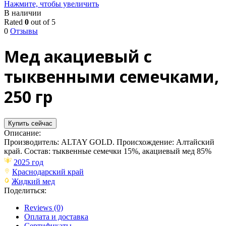
Нажмите, чтобы увеличить
В наличии
Rated
0
out of 5
0
Отзывы
Мед акациевый с
тыквенными семечками,
250 гр
Купить сейчас
Описание:
Производитель: ALTAY GOLD. Происхождение: Алтайский
край. Состав: тыквенные семечки 15%, акациевый мед 85%
2025 год
Краснодарский край
Жидкий мед
Поделиться:
Reviews (0)
Оплата и доставка
Сертификаты