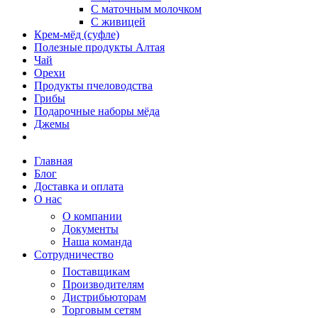
С маточным молочком
С живицей
Крем-мёд (суфле)
Полезные продукты Алтая
Чай
Орехи
Продукты пчеловодства
Грибы
Подарочные наборы мёда
Джемы
Главная
Блог
Доставка и оплата
О нас
О компании
Документы
Наша команда
Сотрудничество
Поставщикам
Производителям
Дистрибьюторам
Торговым сетям