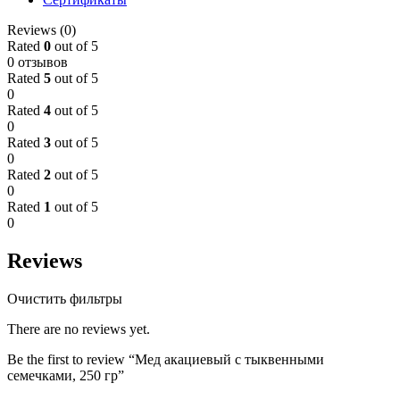
Reviews (0)
Rated
0
out of 5
0 отзывов
Rated
5
out of 5
0
Rated
4
out of 5
0
Rated
3
out of 5
0
Rated
2
out of 5
0
Rated
1
out of 5
0
Reviews
Очистить фильтры
There are no reviews yet.
Be the first to review “Мед акациевый с тыквенными
семечками, 250 гр”