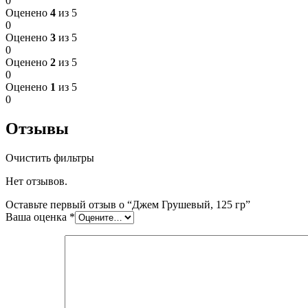
0
Оценено
4
из 5
0
Оценено
3
из 5
0
Оценено
2
из 5
0
Оценено
1
из 5
0
Отзывы
Очистить фильтры
Нет отзывов.
Оставьте первый отзыв о “Джем Грушевый, 125 гр”
Ваша оценка
*