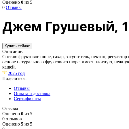
Оценено
0
из 5
0
Отзывы
Джем Грушевый, 1
Купить сейчас
Описание:
Состав: фруктовое пюре, сахар, загуститель, пектин, регулято
основе натурального фруктового пюре, имеет плотную, нежную
кашей.
2025 год
Поделиться:
Отзывы
Оплата и доставка
Сертификаты
Отзывы
Оценено
0
из 5
0 отзывов
Оценено
5
из 5