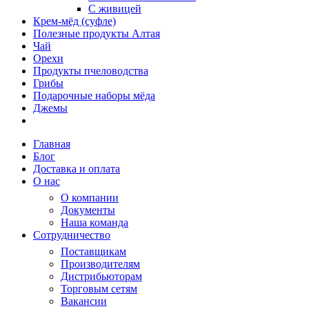
С живицей
Крем-мёд (суфле)
Полезные продукты Алтая
Чай
Орехи
Продукты пчеловодства
Грибы
Подарочные наборы мёда
Джемы
Главная
Блог
Доставка и оплата
О нас
О компании
Документы
Наша команда
Сотрудничество
Поставщикам
Производителям
Дистрибьюторам
Торговым сетям
Вакансии