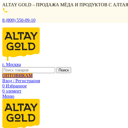
ALTAY GOLD – ПРОДАЖА МЁДА И ПРОДУКТОВ С АЛТАЯ
8 (800) 550-09-10
г. Москва
Поиск
ОПТОВИКАМ
Вход / Регистрация
0
Избранное
0
элемент
Меню