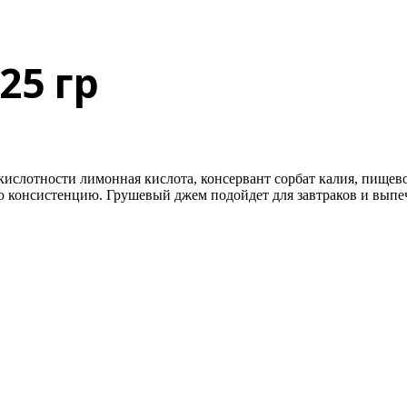
25 гр
р кислотности лимонная кислота, консервант сорбат калия, пище
 консистенцию. Грушевый джем подойдет для завтраков и выпеч