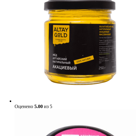
Оценено
5.00
из 5