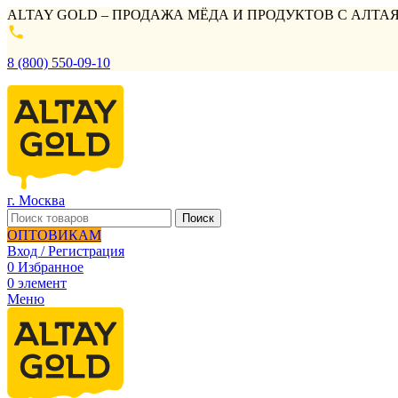
ALTAY GOLD – ПРОДАЖА МЁДА И ПРОДУКТОВ С АЛТАЯ
8 (800) 550-09-10
г. Москва
Поиск
ОПТОВИКАМ
Вход / Регистрация
0
Избранное
0
элемент
Меню