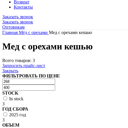
Возврат
Контакты
Заказать звонок
Заказать звонок
Оптовикам
Главная
Мёд c орехами
Мeд с орехами кешью
Мeд с орехами кешью
Всего товаров: 3
Запросить прайс-лист
Закрыть
ФИЛЬТРОВАТЬ ПО ЦЕНЕ
STOCK
In stock
3
ГОД СБОРА
2025 год
3
ОБЪЕМ