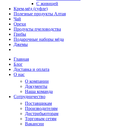
С живицей
Крем-мёд (суфле)
Полезные продукты Алтая
Чай
Орехи
Продукты пчеловодства
Грибы
Подарочные наборы мёда
Джемы
Главная
Блог
Доставка и оплата
О нас
О компании
Документы
Наша команда
Сотрудничество
Поставщикам
Производителям
Дистрибьюторам
Торговым сетям
Вакансии