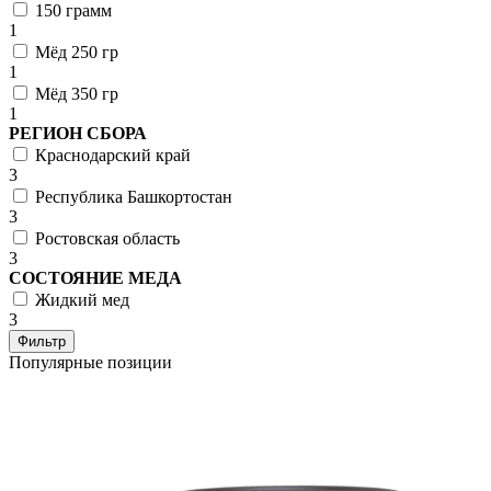
150 грамм
1
Мёд 250 гр
1
Мёд 350 гр
1
РЕГИОН СБОРА
Краснодарский край
3
Республика Башкортостан
3
Ростовская область
3
СОСТОЯНИЕ МЕДА
Жидкий мед
3
Фильтр
Популярные позиции