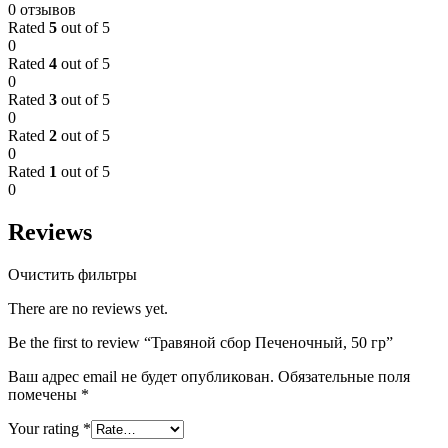
0 отзывов
Rated
5
out of 5
0
Rated
4
out of 5
0
Rated
3
out of 5
0
Rated
2
out of 5
0
Rated
1
out of 5
0
Reviews
Очистить фильтры
There are no reviews yet.
Be the first to review “Травяной сбор Печеночный, 50 гр”
Ваш адрес email не будет опубликован.
Обязательные поля
помечены
*
Your rating
*