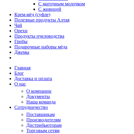
С маточным молочком
С живицей
Крем-мёд (суфле)
Полезные продукты Алтая
Чай
Орехи
Продукты пчеловодства
Грибы
Подарочные наборы мёда
Джемы
Главная
Блог
Доставка и оплата
О нас
О компании
Документы
Наша команда
Сотрудничество
Поставщикам
Производителям
Дистрибьюторам
Торговым сетям