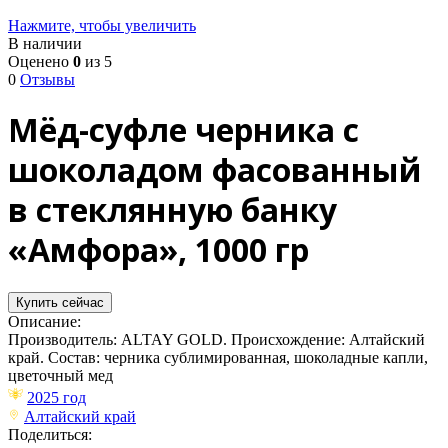
Нажмите, чтобы увеличить
В наличии
Оценено
0
из 5
0
Отзывы
Мёд-суфле черника с
шоколадом фасованный
в стеклянную банку
«Амфора», 1000 гр
Купить сейчас
Описание:
Производитель: ALTAY GOLD. Происхождение: Алтайский
край. Состав: черника сублимированная, шоколадные капли,
цветочный мед
2025 год
Алтайский край
Поделиться: