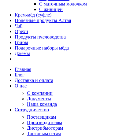
С маточным молочком
С живицей
Крем-мёд (суфле)
Полезные продукты Алтая
Чай
Орехи
Продукты пчеловодства
Грибы
Подарочные наборы мёда
Джемы
Главная
Блог
Доставка и оплата
О нас
О компании
Документы
Наша команда
Сотрудничество
Поставщикам
Производителям
Дистрибьюторам
Торговым сетям