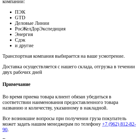
компании:
ПЭК
GTD
Деловые Линии
РосЖелДорЭкспедиция
Энергия
Сдэк
и другие
Транспортная компания выбирается на ваше усмотрение.
Доставка осуществляется с нашего склада, отгрузка в течении
двух рабочих дней
Примечание
Во время приема товара клиент обязан убедиться в
соответствии наименования предоставленного товара
названию и количеству, указанному в накладной.
Все возникшие вопросы при получении груза покупатель
может задать нашим менеджерам по телефону
+7 (962) 812-82-
90
.