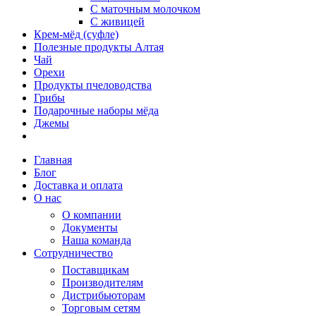
С маточным молочком
С живицей
Крем-мёд (суфле)
Полезные продукты Алтая
Чай
Орехи
Продукты пчеловодства
Грибы
Подарочные наборы мёда
Джемы
Главная
Блог
Доставка и оплата
О нас
О компании
Документы
Наша команда
Сотрудничество
Поставщикам
Производителям
Дистрибьюторам
Торговым сетям