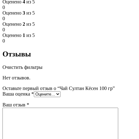
Оценено
4
из 5
0
Оценено
3
из 5
0
Оценено
2
из 5
0
Оценено
1
из 5
0
Отзывы
Очистить фильтры
Нет отзывов.
Оставьте первый отзыв о “Чай Султан Кёсен 100 гр”
Ваша оценка
*
Ваш отзыв
*