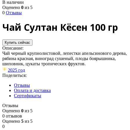
В наличии
Оценено
0
из 5
0
Отзывы
Чай Султан Кёсен 100 гр
Купить сейчас
Описание:
Чай черный крупнолистовой, лепестки апельсинового дерева,
рябина красная, виноград сушеный, плоды боярышника,
шиповник, цукаты тропических фруктов​​​​​.
2025 год
Поделиться:
Отзывы
Оплата и доставка
Сертификаты
Отзывы
Оценено
0
из 5
0 отзывов
Оценено
5
из 5
0