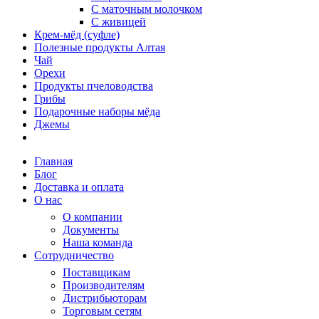
С маточным молочком
С живицей
Крем-мёд (суфле)
Полезные продукты Алтая
Чай
Орехи
Продукты пчеловодства
Грибы
Подарочные наборы мёда
Джемы
Главная
Блог
Доставка и оплата
О нас
О компании
Документы
Наша команда
Сотрудничество
Поставщикам
Производителям
Дистрибьюторам
Торговым сетям